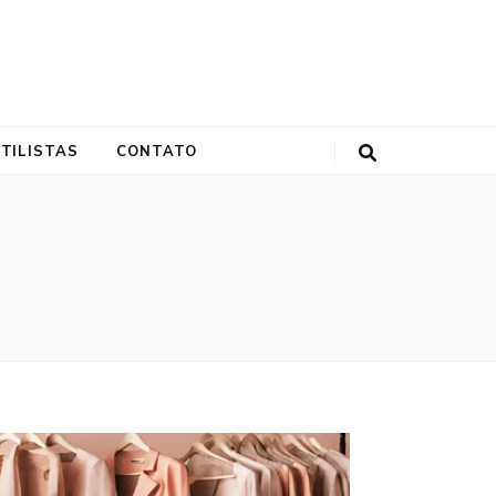
ornalista, modelo plus size e empresária.
TILISTAS
CONTATO