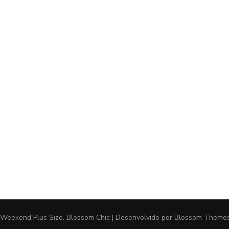
 Weekend Plus Size
.
Blossom Chic | Desenvolvido por
Blossom Theme