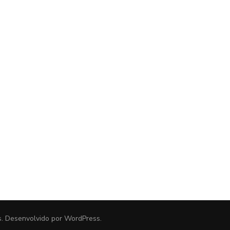
s
. Desenvolvido por
WordPress
.