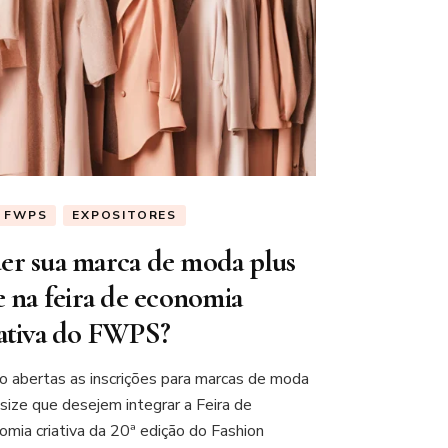
ª FWPS
EXPOSITORES
er sua marca de moda plus
e na feira de economia
iativa do FWPS?
o abertas as inscrições para marcas de moda
 size que desejem integrar a Feira de
omia criativa da 20ª edição do Fashion