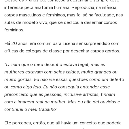
Desde os 7 anos ele começou a desenhar e sempre teve
interesse pela anatomia humana. Reproduzia, na infância,
corpos masculinos e femininos, mas foi só na faculdade, nas
aulas de modelo vivo, que se dedicou a desenhar corpos
femininos.
Há 20 anos, era comum para Licena ser surpreendido com
críticas de colegas de classe por desenhar corpos gordos.
“Diziam que o meu desenho estava legal, mas as
mulheres estavam com seios caídos, muito grandes ou
muito gordas. Eu não via essas questões como um defeito
ou como algo feio. Eu não conseguia entender esse
preconceito que as pessoas, inclusive artistas, tinham
com a imagem real da mulher. Mas eu não dei ouvidos e
continuei o meu trabalho”
Ele percebeu, então, que ali havia um conceito que poderia