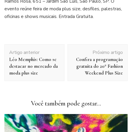
Ramos Rosa, 651 – Jardim São Luís, São Paulo, SP. O
evento reúne feira de moda plus size, desfiles, palestras,
oficinas e shows musicais. Entrada Gratuita.
Navegação
Artigo anterior
Próximo artigo
de
Léo Memphis: Como se
Confira a programação
post
destacar no mercado da
gratuita do 20º Fashion
moda plus size
Weekend Plus Size
Você também pode gostar...