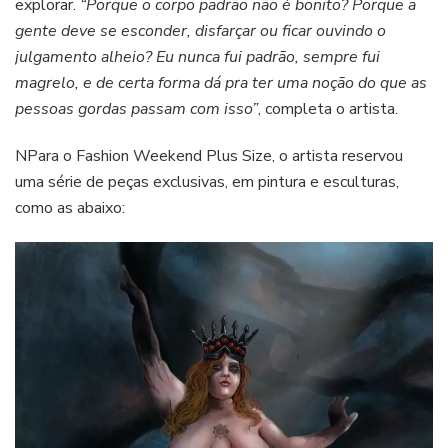
explorar.
“Porque o corpo padrão não é bonito? Porque a
gente deve se esconder, disfarçar ou ficar ouvindo o
julgamento alheio? Eu nunca fui padrão, sempre fui
magrelo, e de certa forma dá pra ter uma noção do que as
pessoas gordas passam com isso”
, completa o artista.
NPara o Fashion Weekend Plus Size, o artista reservou
uma série de peças exclusivas, em pintura e esculturas,
como as abaixo: