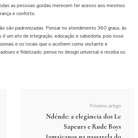
 e todas as pessoas gordas merecem ter acesso aos mesmos
rança e conforto.
não são padronizadas. Pensar no atendimento 360 graus, às
 é um ato de integração, educação e sabedoria, pois esse
ssionais e os locais que o acolhem como visitante e
adouro e fidelizado, pense no design universal e receba os
Próximo artigo
Ndénde: a elegância dos Le
Sapeurs e Rude Boys
Jamaicanos na passarela do