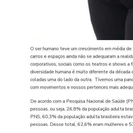
O ser humano teve um crescimento em média de 4 
carros e espaços ainda não se adequaram a real
corporativos, sociais como os teatros e shows a 
diversidade humana é muito diferente da década 
coladas uma do lado da outra. Tivemos uma pand
com movimentos e nossos pertences mais adequa
De acordo com a Pesquisa Nacional de Saúde (PN
pessoas, ou seja, 26,8% da população adulta bra
PNS, 60,3% da população adulta brasileira esta
pessoas. Desse total, 62,6% eram mulheres e 