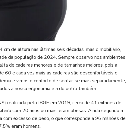
cm de altura nas últimas seis décadas, mas o mobiliário,
idade da população de 2024. Sempre observo nos ambientes
falta de cadeiras menores e de tamanhos maiores, pois a
de 60 e cada vez mais as cadeiras são desconfortáveis e
emia e vimos o conforto de sentar-se mais separadamente,
dos a nossa ergonomia e a do outro também.
S) realizada pelo IBGE em 2019, cerca de 41 milhões de
sileira com 20 anos ou mais, eram obesas. Ainda segundo a
va com excesso de peso, o que corresponde a 96 milhões de
57,5% eram homens.