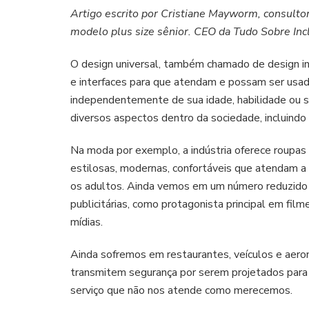
Artigo escrito por Cristiane Mayworm, consultor
modelo plus size sênior. CEO da Tudo Sobre Inc
O design universal, também chamado de design incl
e interfaces para que atendam e possam ser usa
independentemente de sua idade, habilidade ou s
diversos aspectos dentro da sociedade, incluindo
Na moda por exemplo, a indústria oferece roupa
estilosas, modernas, confortáveis que atendam a d
os adultos. Ainda vemos em um número reduzido
publicitárias, como protagonista principal em fi
mídias.
Ainda sofremos em restaurantes, veículos e aero
transmitem segurança por serem projetados para
serviço que não nos atende como merecemos.