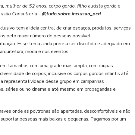
a, mulher de 52 anos, corpo gordo, filho autista gordo e
lusão Consultoria –
@tudo.sobre.inclusao_pcd
usivo tem a ideia central de criar espaços, produtos, serviços
dos pelo maior número de pessoas possível,
ituação. Esse tema ainda precisa ser discutido e adequado em
 arquitetura, moda e nos eventos.
s em tamanhos com uma grade mais ampla, com roupas
iversidade de corpos, inclusive os corpos gordos infantis até
 a representatividade desse grupo em campanhas
lmes, séries ou no cinema e até mesmo em propagandas e
naves onde as poltronas são apertadas, desconfortáveis e não
 suportar pessoas mais baixas e pequenas. Pagamos por um