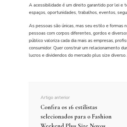
A acessibilidade é um direito garantido por lei
espaços, oportunidades, trabalhos, eventos, segu
As pessoas são únicas, mas seu estilo e formas 
pessoas com corpos diferentes, gordos e diversos
público valoriza cada dia mais as empresas, profi
consumidor. Quer construir um relacionamento dur
lucros e dividendos do mercado plus size diverso.
Navegação
de
Artigo anterior
post
Confira os 16 estilistas
selecionados para o Fashion
Weekend Plus Size Novos